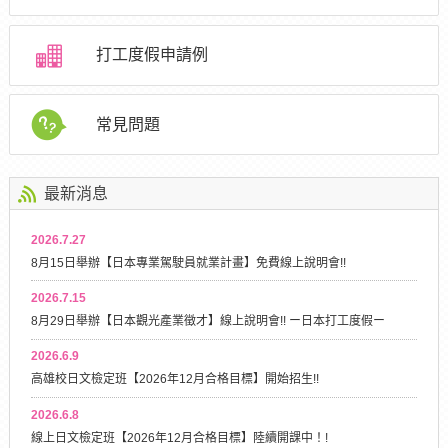
打工度假申請例
常見問題
最新消息
2026.7.27
8月15日舉辦【日本專業駕駛員就業計畫】免費線上說明會!!
2026.7.15
8月29日舉辦【日本觀光產業徵才】線上說明會!! ー日本打工度假ー
2026.6.9
高雄校日文檢定班【2026年12月合格目標】開始招生!!
2026.6.8
線上日文檢定班【2026年12月合格目標】陸續開課中！!