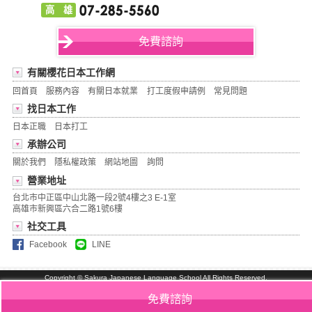
高 雄
免費諮詢
有關櫻花日本工作網
回首頁
服務內容
有關日本就業
打工度假申請例
常見問題
找日本工作
日本正職
日本打工
承辦公司
關於我們
隱私權政策
網站地圖
詢問
營業地址
台北市中正區中山北路一段2號4樓之3 E-1室
高雄市新興區六合二路1號6樓
社交工具
Facebook
LINE
Copyright ©
Sakura Japanese Language School
All Rights Reserved.
免費諮詢