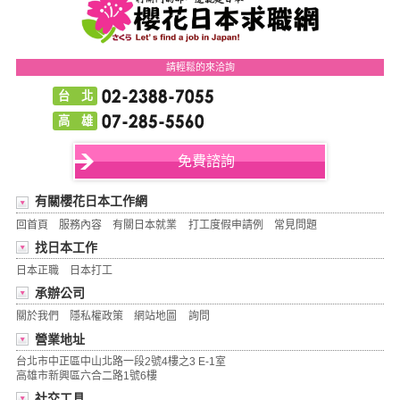
請輕鬆的來洽詢
台 北
高 雄
免費諮詢
有關櫻花日本工作網
回首頁
服務內容
有關日本就業
打工度假申請例
常見問題
找日本工作
日本正職
日本打工
承辦公司
關於我們
隱私權政策
網站地圖
詢問
營業地址
台北市中正區中山北路一段2號4樓之3 E-1室
高雄市新興區六合二路1號6樓
社交工具