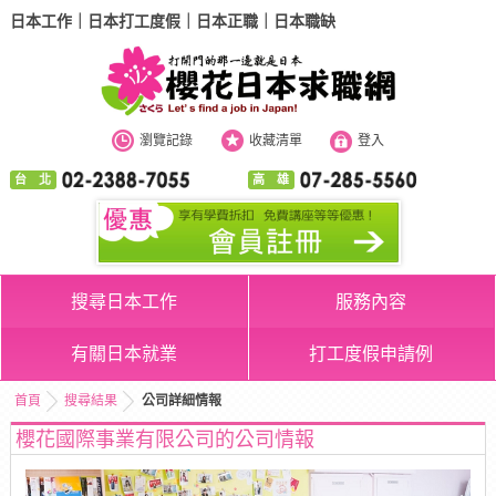
日本工作｜日本打工度假｜日本正職｜日本職缺
瀏覽記錄
收藏清單
登入
台 北
高 雄
搜尋日本工作
服務內容
有關日本就業
打工度假申請例
首頁
搜尋結果
公司詳細情報
櫻花國際事業有限公司的公司情報