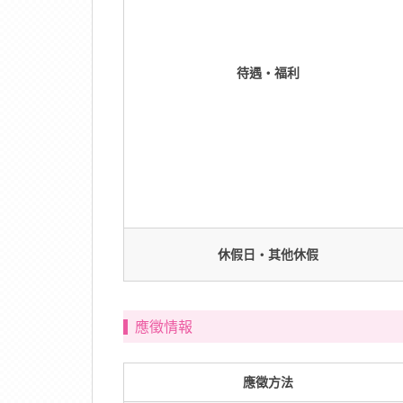
待遇・福利
休假日・其他休假
應徵情報
應徵方法