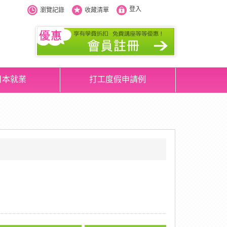
登入
瀏覽記錄
收藏清單
日本就業
打工度假申請例