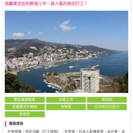
距離東京近的熱海工作，超人氣的商店打工！
歡迎無經驗者
派遣工作
排班制
交通費另外補助
有制服
可活用日文能力
有宿舍
應徵資格
在留資格：特定活動（打工度假）、定居者、日本人配偶者等、永住者、永