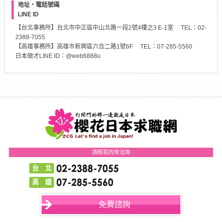
地址・電話號碼
LINE ID
【台北事務所】台北市中正區中山北路一段2號4樓之3 E-1室 TEL：02-
2388-7055
【高雄事務所】高雄市新興區六合二路1號6F TEL：07-285-5560
日本徵才LINE ID：@web6888u
請輕鬆的來洽詢
台 北
高 雄
免費諮詢