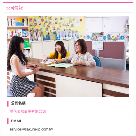
公司情報
公司名稱
櫻花國際事業有限公司
EMAIL
service@sakura-jp.com.tw